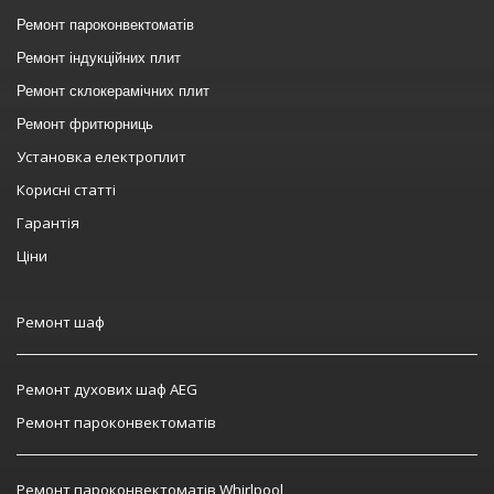
Ремонт пароконвектоматів
Ремонт індукційних плит
Ремонт склокерамічних плит
Ремонт фритюрниць
Установка електроплит
Корисні статті
Гарантія
Ціни
Ремонт шаф
Ремонт духових шаф AEG
Ремонт пароконвектоматів
Ремонт пароконвектоматів Whirlpool