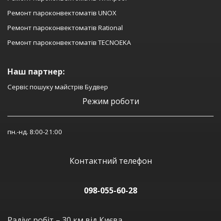
Ремонт пароконвектоматів UNOX
Ремонт пароконвектоматів Rational
Ремонт пароконвектоматів TECNOEKA
Наш партнер:
Сервіс пошуку майстрів Будвер
Режим роботи
пн.-нд. 8:00-21:00
Контактний телефон
098-055-60-28
Радіус робіт – 30 км від Києва