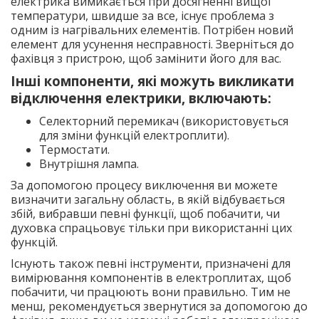
електрика вимикається при досягненні вищої
температури, швидше за все, існує проблема з
одним із нагрівальних елементів. Потрібен новий
елемент для усунення несправності. Зверніться до
фахівця з пристрою, щоб замінити його для вас.
Інші компоненти, які можуть викликати
відключення електрики, включають:
Селекторний перемикач (використовується
для зміни функцій електроплити).
Термостати.
Внутрішня лампа.
За допомогою процесу виключення ви можете
визначити загальну область, в якій відбувається
збій, вибравши певні функції, щоб побачити, чи
духовка спрацьовує тільки при використанні цих
функцій.
Існують також певні інструменти, призначені для
вимірювання компонентів в електроплитах, щоб
побачити, чи працюють вони правильно. Тим не
менш, рекомендується звернутися за допомогою до