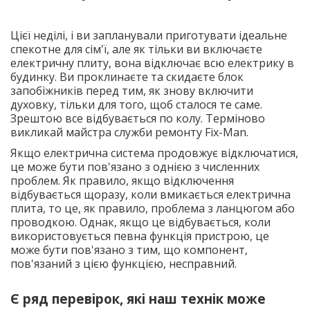
Цієї неділі, і ви запланували приготувати ідеальне
спекотне для сім'ї, але як тільки ви включаєте
електричну плиту, вона відключає всю електрику в
будинку. Ви проклинаєте та скидаєте блок
запобіжників перед тим, як знову включити
духовку, тільки для того, щоб сталося те саме.
Зрештою все відбувається по колу. Терміново
викликай майстра служби ремонту Fix-Man.
Якщо електрична система продовжує відключатися,
це може бути пов'язано з однією з численних
проблем. Як правило, якщо відключення
відбувається щоразу, коли вмикається електрична
плита, то це, як правило, проблема з ланцюгом або
проводкою. Однак, якщо це відбувається, коли
використовується певна функція пристрою, це
може бути пов'язано з тим, що компонент,
пов'язаний з цією функцією, несправний.
Є ряд перевірок, які наш технік може