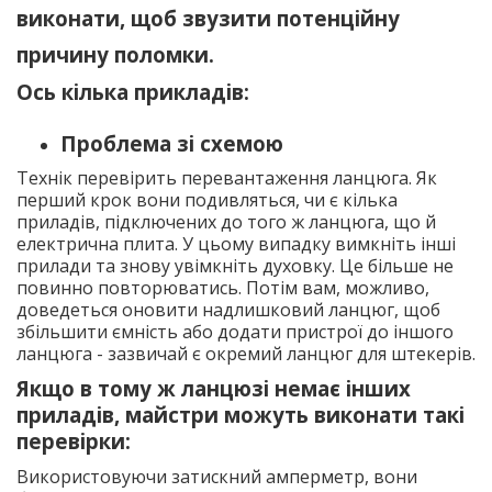
виконати, щоб звузити потенційну
причину поломки.
Ось кілька прикладів:
Проблема зі схемою
Технік перевірить перевантаження ланцюга. Як
перший крок вони подивляться, чи є кілька
приладів, підключених до того ж ланцюга, що й
електрична плита. У цьому випадку вимкніть інші
прилади та знову увімкніть духовку. Це більше не
повинно повторюватись. Потім вам, можливо,
доведеться оновити надлишковий ланцюг, щоб
збільшити ємність або додати пристрої до іншого
ланцюга - зазвичай є окремий ланцюг для штекерів.
Якщо в тому ж ланцюзі немає інших
приладів, майстри можуть виконати такі
перевірки:
Використовуючи затискний амперметр, вони