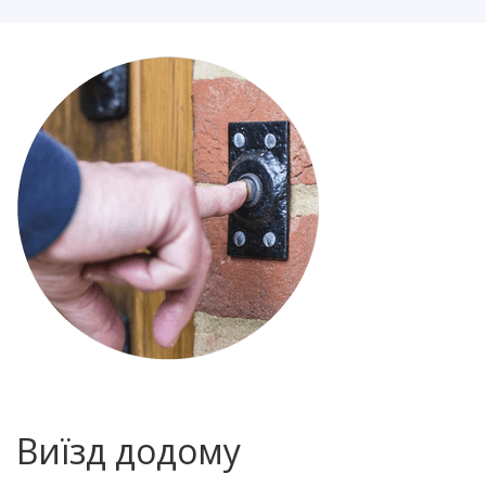
Виїзд додому