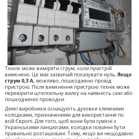
Технік може виміряти струм, коли пристрій
вимкнено. Це має зазвичай показувати нуль.
Якщо
струм 0,3 А,
можливо, пошкоджено провід
пристрою. Після вимкнення пристрою технік може
перевірити штепсельну вилку на наявність сажі або
пошкодженої проводки.
Деякі виробники оснащують духовки клемними
колодками, призначеними для використання по
всій Європі. Для того, щоб вони були сумісні з
Українськими ланцюгами, колодки повинні бути
правильно розташовані. Тому, якщо ви нещодавно