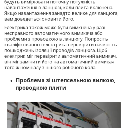
будуть вимірювати поточну потужність
навантаження в ланцюзі, коли плита включена.
Якщо навантаження занадто велике для ланцюга,
вам доведеться оновити його.
Електрика також може бути вимкнена у разі
несправного автоматичного вимикача або
проблеми з проводкою в ланцюгу. Попросіть
кваліфікованого електрика перевірити наявність
пошкоджень ізоляції проводів ланцюга. Щоб
електрик міг перевірити автоматичний вимикач,
він міг замінити його на автоматичний вимикач
того ж номіналу з іншого робочого кола.
Проблема зі штепсельною вилкою,
проводкою плити