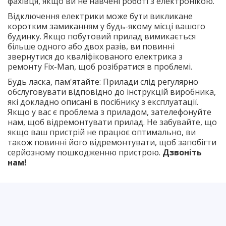
фахівця, якщо ви не навчені роботі з електронікою.
Відключення електрики може бути викликане
коротким замиканням у будь-якому місці вашого
будинку. Якщо побутовий прилад вимикається
більше одного або двох разів, ви повинні
звернутися до кваліфікованого електрика з
ремонту Fix-Man, щоб розібратися в проблемі.
Будь ласка, пам'ятайте: Прилади слід регулярно
обслуговувати відповідно до інструкцій виробника,
які докладно описані в посібнику з експлуатації.
Якщо у вас є проблема з приладом, зателефонуйте
нам, щоб відремонтувати прилад. Не забувайте, що
якщо ваш пристрій не працює оптимально, ви
також повинні його відремонтувати, щоб запобігти
серйозному пошкодженню пристрою.
Дзвоніть
нам!