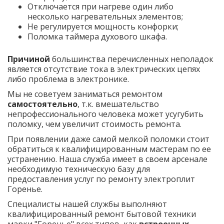
Отключается при нагреве один либо
несколько нагревательных элементов;
Не регулируется мощность конфорки;
Поломка таймера духового шкафа.
Причиной
большинства перечисленных неполадок
является отсутствие тока в электрических цепях
либо проблема в электронике.
Мы не советуем заниматься ремонтом
самостоятельно
, т.к. вмешательство
непрофессионального человека может усугубить
поломку, чем увеличит стоимость ремонта.
При появлении даже самой мелкой поломки стоит
обратиться к квалифицированным мастерам по ее
устранению. Наша служба имеет в своем арсенале
необходимую техническую базу для
предоставления услуг по ремонту электроплит
Горенье.
Специалисты нашей службы выполняют
квалифицированный ремонт бытовой техники
марки "Горенье" всех типов, как
встроенных